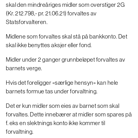
skal den mindreåriges midler som overstiger 2G
(Kr. 212.798,- pr. 21.06.21) forvaltes av
Statsforvalteren.
Midlene som forvaltes skal stå på bankkonto. Det
skal ikke benyttes aksjer eller fond.
Midler under 2 ganger grunnbeløpet forvaltes av
barnets verge.
Hvis det foreligger «særlige hensyn» kan hele
barnets formue tas under forvaltning.
Det er kun midler som eies av barnet som skal
forvaltes. Dette innebærer at midler som spares på
f. eks en slektnings konto ikke kommer til
forvaltning.