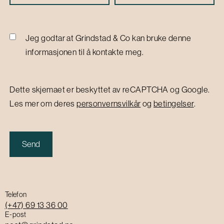
Jeg godtar at Grindstad & Co kan bruke denne
informasjonen til å kontakte meg.
Dette skjemaet er beskyttet av reCAPTCHA og Google.
Les mer om deres
personvernsvilkår
og
betingelser
.
Telefon
(+47) 69 13 36 00
E-post